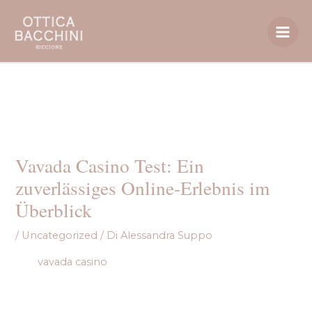
Vai
Navigazione
MAI
al
articoli
MEN
contenuto
Vavada Casino Test: Ein
zuverlässiges Online-Erlebnis im
Überblick
/
Uncategorized
/ Di
Alessandra Suppo
Das
vavada casino
hat sich in der Welt der Online-
Glücksspiele einen Namen gemacht. Mit einer
beeindruckenden Auswahl an Slots, Tischspielen und