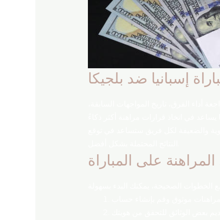
اراة إسبانيا ضد بلجيكا
جعة أداء الفرق، تاريخ المواجهات السابقة،
لقوية والضعيفة لكل فريق ستساعد في توقع
النتائج المحتملة بشكل أفضل.
المراهنة على المباراة