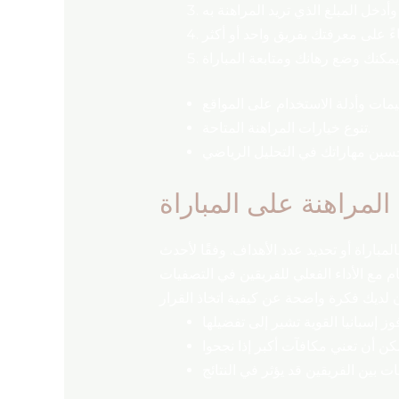
تنوع خيارات المراهنة المتاحة.
المراهنة على المباراة
المباراة أو تحديد عدد الأهداف. وفقًا لأحدث
الات فوز بلجيكا تبلغ 5.5. من المهم مقارنة هذه الأرقام مع الأداء الفعلي للفريقين في التصفيات