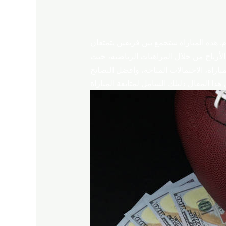
نتظرها عشاق كرة القدم. هذه المباراة ستجمع بين فريقين يتمتعان
لأرباح من خلال المراهنات الرياضية، حيث
باراة، الاحتمالات المتاحة، وأفضل النصائح