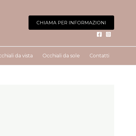
CHIAMA PER INFORMAZIONI
chiali da vista
Occhiali da sole
Contatti