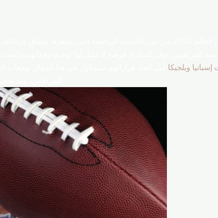
تعتبر مباراة إسبانيا ضد بلجيكا في كأس العالم 2026 من أبرز الأحداث الرياضية التي ي
ة للمراهنين، توفر المباراة فرصة لا مثيل لها لوضع توقعاتهم وكسب ا
إسبانيا وبلجيكا
قبل اتخاذ قراراتهم. سنتناول في هذا المقال توقعات الم
للمراهنين، مما يجعل هذا المقال دليلك الشامل لمتابعة المباراة.