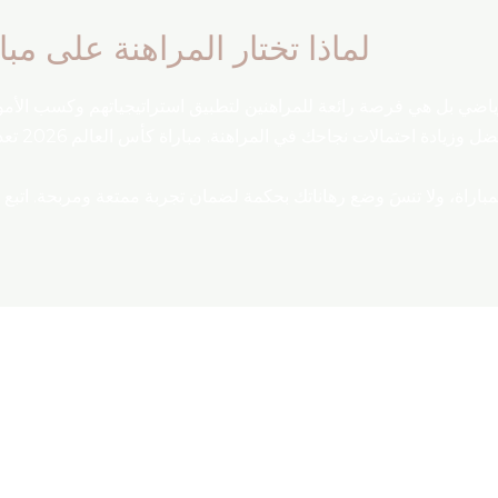
لماذا تختار المراهنة على مبا
ياضي بل هي فرصة رائعة للمراهنين لتطبيق استراتيجياتهم وكسب الأمو
المتعلقة ب