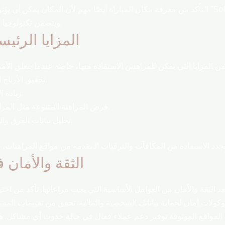
التأكد من معرفة مكان المباراة أيضًا مهم لأن المكان يمكن أن يؤثر على أداء الفرق. ستقام الم
ويتضمن تكنولوجيا متطورة تساعد في تعزيز تجربة المشجعين.
المزايا الرئي
تحقيق الأرباح المحتملة من خلال توقع نتائج دقيقة.
زيادة الإثارة والمتعة أثناء مشاهدة المباراة.
فرص المراهنة المتنوعة مثل المراهنات الحية والمراهنات المستقبلية.
تحليل بيانات الفرق واللاعبين للحصول على ميزة تنافسية.
الثقة والأمان 
عد الثقة والأمان من العوامل الأساسية التي يجب مراعاتها. تأكد من 