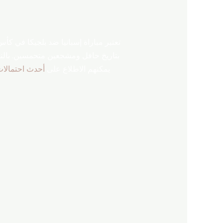
بتاريخ حافل ومشجعين متحمسين. بالنسب
يمكنهم الاطلاع على
أحدث احتمالات 