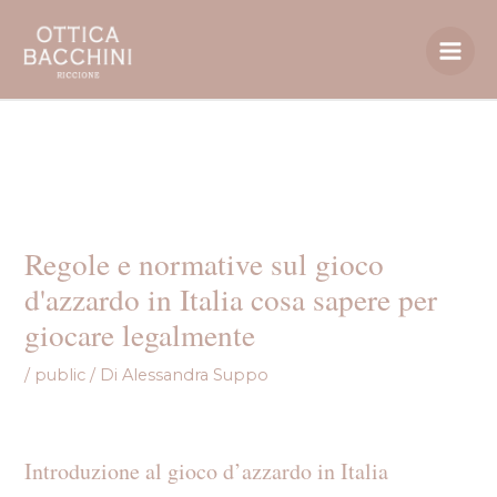
Vai
Navigazione
MAI
al
articoli
MEN
contenuto
Regole e normative sul gioco
d'azzardo in Italia cosa sapere per
giocare legalmente
/
public
/ Di
Alessandra Suppo
Regole e normative sul gioco d'azzardo in Italia cosa
sapere per giocare legalmente
Introduzione al gioco d’azzardo in Italia