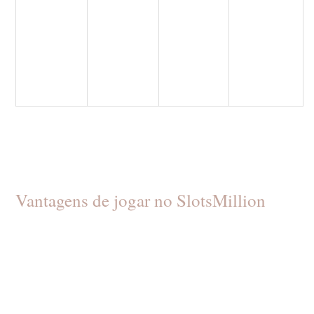
10%
sobre
Cashback
perdas
Não se
–
Semanal
líquidas,
aplica
max
€200
Esses bônus não apenas aumentam sua banca inicial,
mas também proporcionam uma excelente
oportunidade para explorar diferentes slots e
aprimorar sua experiência de jogo.
Vantagens de jogar no SlotsMillion
O SlotsMillion oferece várias vantagens que tornam a
experiência de jogo ainda mais atraente. Abaixo estão
alguns dos principais benefícios que você pode
esperar ao jogar neste cassino online.
Mais de 3.200 jogos de slots de 58 fornecedores,