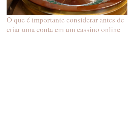
O que é importante considerar antes de
criar uma conta em um cassino online
Antes de mergulhar na diversão dos slots, é crucial
entender alguns fatores que podem influenciar sua
escolha de cassino online. A segurança é um dos
aspectos mais importantes, que envolve verificar a
licenciamento e as credenciais do cassino. Além disso,
é fundamental avaliar a variedade de jogos oferecidos,
principalmente no que se refere a slots, pois isso pode
afetar sua experiência de jogo. Outro aspecto é a
oferta de bônus e promoções, que pode
proporcionar um empurrão inicial significativo nos
jogos.
Por último, considere o suporte ao cliente e os
métodos de pagamento disponíveis. É sempre bom