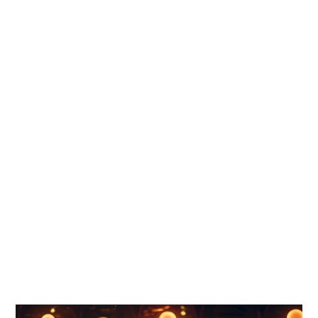
w Polsce, co jest nieprawdą. Istnieje wiele legalnych
form hazardu, w tym kasyna stacjonarne oraz online.
Przepisy prawa w Polsce regulują działalność kasyn, a
także inne formy gier losowych. Platformy takie jak
Mafia Casino działają w pełni zgodnie z przepisami,
oferując graczom bezpieczne i legalne doświadczenia.
Warto również zaznaczyć, że w Polsce działa wiele
licencjonowanych operatorów, którzy zapewniają
różnorodne opcje rozrywkowe. Od gier karcianych,
przez automaty, po zakłady sportowe – istnieje wiele
możliwości dla fanów hazardu. Dzięki odpowiednim
regulacjom gracze mogą cieszyć się grą w uczciwych
warunkach i z zachowaniem bezpieczeństwa.
Polski rynek hazardowy rozwija się dynamicznie, co
sprawia, że coraz więcej osób odkrywa zalety rozrywki
w kasynach. Zrozumienie przepisów oraz korzyści
związanych z legalnym hazardem pozwala graczom
na bezpieczne korzystanie z dostępnych ofert.