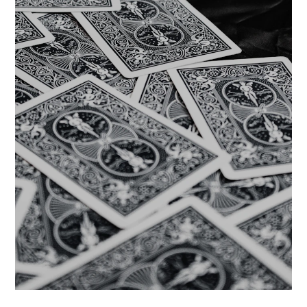
La fortuna gioca un ruolo ancora più significativo nei