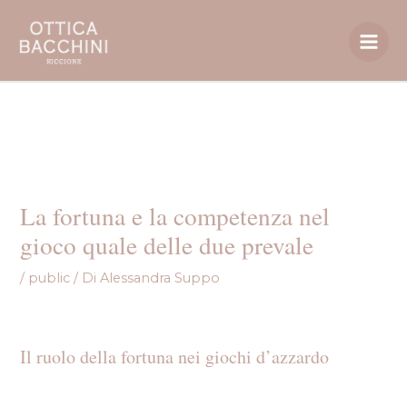
Vai
Navigazione
MAI
al
articoli
MEN
contenuto
La fortuna e la competenza nel
gioco quale delle due prevale
/
public
/ Di
Alessandra Suppo
La fortuna e la competenza nel gioco quale delle due
prevale
Il ruolo della fortuna nei giochi d’azzardo
La fortuna è un elemento intrinseco ai giochi