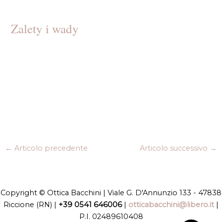
Cash out w dowolnym momencie
Zalety i wady
Zalety to przede wszystkim mobilność i atrakcyjne
kursy. Wady? Ograniczona liczba gier kasynowych w
porównaniu do wersji desktopowej. Mimo to,
eFortuna aplikacja zdobywa wysokie noty od graczy.
Podsumowując, jeśli cenisz wygodę, ta aplikacja spełni
oczekiwania. Pobierz ją i przetestuj sam!
←
Articolo precedente
Articolo successivo
→
Copyright © Ottica Bacchini | Viale G. D'Annunzio 133 - 47838
Riccione (RN) |
+39 0541 646006
|
otticabacchini@libero.it
|
P.I. 02489610408