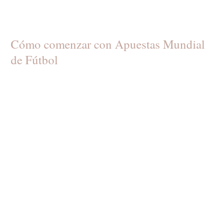
en esta plataforma un entorno seguro y eficiente, con
un soporte accesible y útil para resolver cualquier
duda.
Cómo comenzar con Apuestas Mundial
de Fútbol
Iniciar tu experiencia de apuestas es sencillo. Aquí te
presentamos los pasos básicos para empezar:
Crea una Cuenta:
Regístrate en la plataforma
proporcionando tu información básica.
Verifica tus Detalles:
Completa el proceso de
verificación para garantizar la seguridad de tu
cuenta.
Haz un Depósito:
Añade fondos a tu cuenta
utilizando uno de los métodos de pago
disponibles.
Selecciona tu Partido:
Elige el evento de fútbol
en el que deseas apostar.