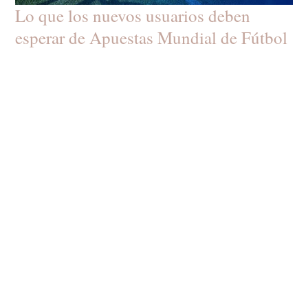
Lo que los nuevos usuarios deben
esperar de Apuestas Mundial de Fútbol
Apuestas Mundial de Fútbol se ha diseñado pensando
en la comodidad y la accesibilidad de todos los
usuarios. Desde el registro inicial hasta la realización de
apuestas en partidos en vivo, cada paso se presenta de
manera clara y amigable. Los nuevos usuarios pueden
esperar cuotas de fútbol competitivas que les
brindarán buenas oportunidades de ganar, así como
una amplia cobertura de los diferentes partidos del
torneo. Además, el sistema de pagos rápidos garantiza
que los usuarios reciban sus ganancias sin esperas
innecesarias.
A medida que se acerque la Copa del Mundo, es
probable que las ofertas y promociones atraigan aún
más a quienes buscan una experiencia emocionante
en las apuestas. Los nuevos apostadores encontrarán